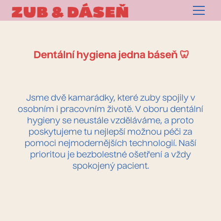
Menu
Dentální hygiena jedna báseň 🦷
Jsme dvě kamarádky, které zuby spojily v
osobním i pracovním životě. V oboru dentální
hygieny se neustále vzděláváme, a proto
poskytujeme tu nejlepší možnou péči za
pomoci nejmodernějších technologií. Naší
prioritou je bezbolestné ošetření a vždy
spokojený pacient.